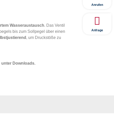
Anrufen
ertem Wasseraustausch
. Das Ventil
Anfrage
pegels bis zum Sollpegel über einen
bstjustierend
, um Druckstöße zu
e
unter Downloads.