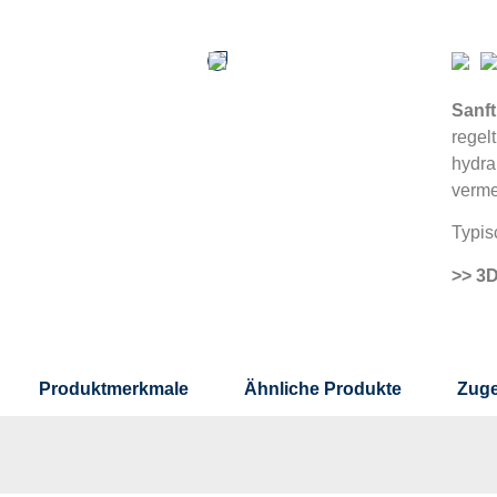
Sanft
regel
hydra
verme
Typis
>> 3D
Produktmerkmale
Ähnliche Produkte
Zuge