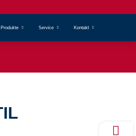
Produkte
Service
Kontakt
IL