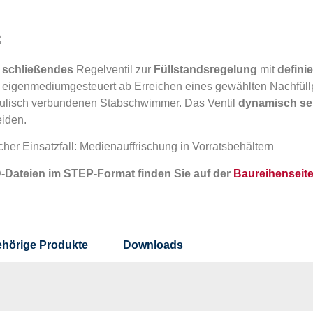
 schließendes
Regelventil zur
Füllstandsregelung
mit
defini
t eigenmediumgesteuert ab Erreichen eines gewählten Nachfüll
ulisch verbundenen Stabschwimmer. Das Ventil
dynamisch sel
iden.
cher Einsatzfall: Medienauffrischung in Vorratsbehältern
-Dateien im STEP-Format finden Sie auf der
Baureihenseit
hörige Produkte
Downloads