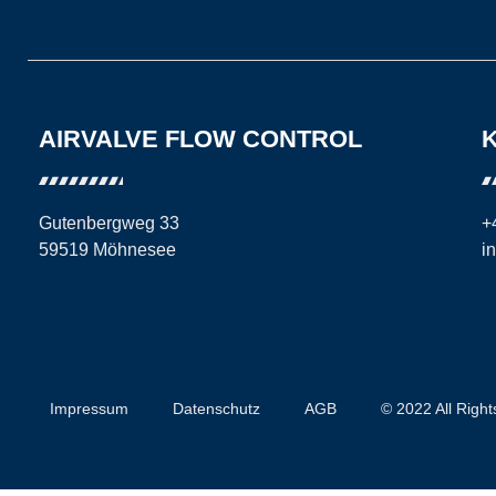
AIRVALVE FLOW CONTROL
Gutenbergweg 33
+
59519 Möhnesee
i
Impressum
Datenschutz
AGB
© 2022 All Righ