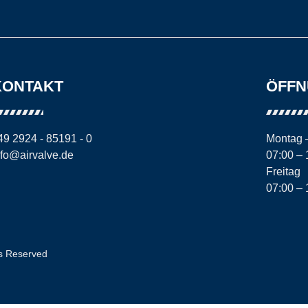
KONTAKT
ÖFFN
49 2924 - 85191 - 0
Montag 
nfo@airvalve.de
07:00 – 
Freitag
07:00 – 
ts Reserved