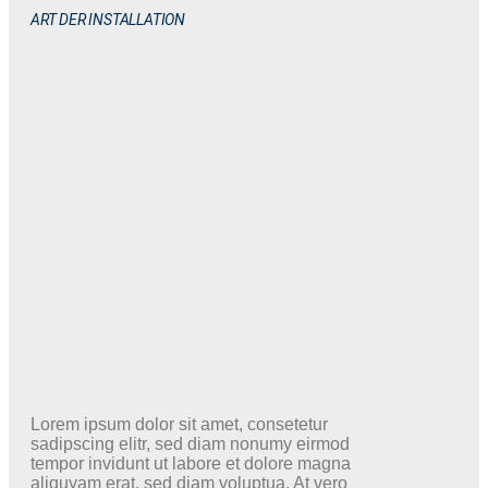
ART DER INSTALLATION
Lorem ipsum dolor sit amet, consetetur
sadipscing elitr, sed diam nonumy eirmod
tempor invidunt ut labore et dolore magna
aliquyam erat, sed diam voluptua. At vero