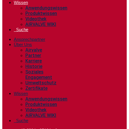
Wissen
Anwendungswissen
Produktwissen
Videothek
AIRVALVE WIKI
Suche
Ansprechpartner
Über Uns
Airvalve
Partner
Karriere
Historie
Soziales
Engagement
Umweltschutz
Zertifikate
Wissen
Anwendungswissen
Produktwissen
Videothek
AIRVALVE WIKI
Suche