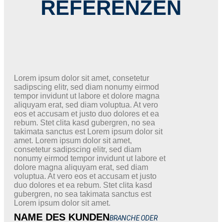
REFERENZEN
Lorem ipsum dolor sit amet, consetetur
sadipscing elitr, sed diam nonumy eirmod
tempor invidunt ut labore et dolore magna
aliquyam erat, sed diam voluptua. At vero
eos et accusam et justo duo dolores et ea
rebum. Stet clita kasd gubergren, no sea
takimata sanctus est Lorem ipsum dolor sit
amet. Lorem ipsum dolor sit amet,
consetetur sadipscing elitr, sed diam
nonumy eirmod tempor invidunt ut labore et
dolore magna aliquyam erat, sed diam
voluptua. At vero eos et accusam et justo
duo dolores et ea rebum. Stet clita kasd
gubergren, no sea takimata sanctus est
Lorem ipsum dolor sit amet.
NAME DES KUNDEN
BRANCHE ODER