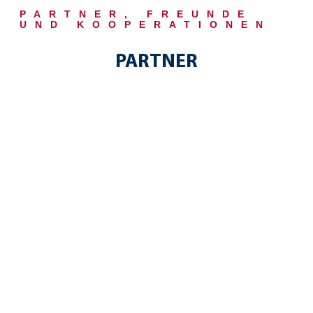
PARTNER, FREUNDE
UND KOOPERATIONEN
PARTNER