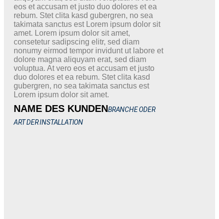
eos et accusam et justo duo dolores et ea
rebum. Stet clita kasd gubergren, no sea
takimata sanctus est Lorem ipsum dolor sit
amet. Lorem ipsum dolor sit amet,
consetetur sadipscing elitr, sed diam
nonumy eirmod tempor invidunt ut labore et
dolore magna aliquyam erat, sed diam
voluptua. At vero eos et accusam et justo
duo dolores et ea rebum. Stet clita kasd
gubergren, no sea takimata sanctus est
Lorem ipsum dolor sit amet.
NAME DES KUNDEN
BRANCHE ODER
ART DER INSTALLATION