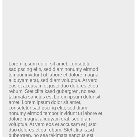
Lorem ipsum dolor sit amet, consetetur
sadipscing elitr, sed diam nonumy eirmod
tempor invidunt ut labore et dolore magna
aliquyam erat, sed diam voluptua. At vero
eos et accusam et justo duo dolores et ea
rebum. Stet clita kasd gubergren, no sea
takimata sanctus est Lorem ipsum dolor sit
amet. Lorem ipsum dolor sit amet,
consetetur sadipscing elitr, sed diam
nonumy eirmod tempor invidunt ut labore et
dolore magna aliquyam erat, sed diam
voluptua. At vero eos et accusam et justo
duo dolores et ea rebum. Stet clita kasd
gubergren, no sea takimata sanctus est