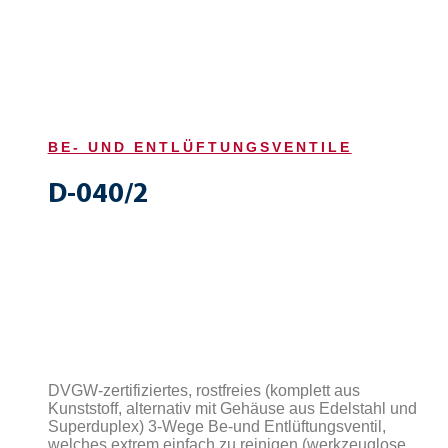
BE- UND ENTLÜFTUNGSVENTILE
D-040/2
DVGW-zertifiziertes, rostfreies (komplett aus
Kunststoff, alternativ mit Gehäuse aus Edelstahl und
Superduplex) 3-Wege Be-und Entlüftungsventil,
welches extrem einfach zu reinigen (werkzeuglose