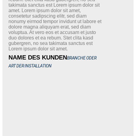
takimata sanctus est Lorem ipsum dolor sit
amet. Lorem ipsum dolor sit amet,
consetetur sadipscing elitr, sed diam
nonumy eirmod tempor invidunt ut labore et
dolore magna aliquyam erat, sed diam
voluptua. At vero eos et accusam et justo
duo dolores et ea rebum. Stet clita kasd
gubergren, no sea takimata sanctus est
Lorem ipsum dolor sit amet.
NAME DES KUNDEN
BRANCHE ODER
ART DER INSTALLATION