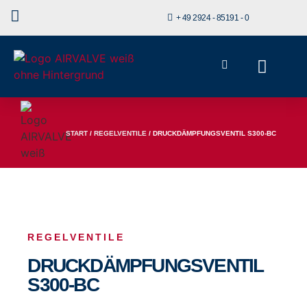
+ 49 2924 - 85191 - 0
START
/
REGELVENTILE
/ DRUCKDÄMPFUNGSVENTIL S300-BC
REGELVENTILE
DRUCKDÄMPFUNGSVENTIL
S300-BC