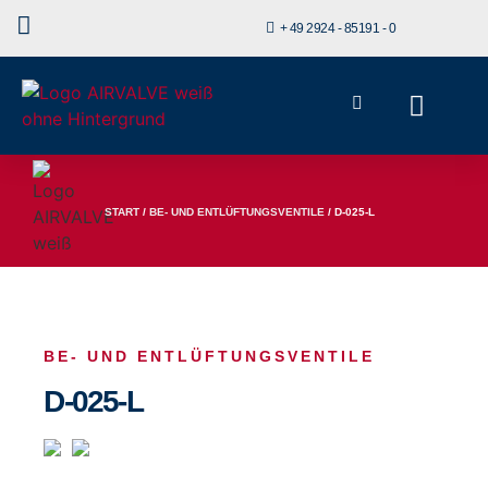
+ 49 2924 - 85191 - 0
START
/
BE- UND ENTLÜFTUNGSVENTILE
/ D-025-L
BE- UND ENTLÜFTUNGSVENTILE
D-025-L