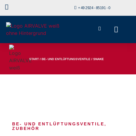
+ 49 2924 - 85191 - 0
START
/
BE- UND ENTLÜFTUNGSVENTILE
/ SNAKE
BE- UND ENTLÜFTUNGSVENTILE
,
ZUBEHÖR