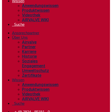
Wissen
Anwendungswissen
Produktwissen
Videothek
AIRVALVE WIKI
Suche
Ansprechpartner
Über Uns
Airvalve
Partner
Karriere
Historie
Soziales
Engagement
Umweltschutz
Zertifikate
Wissen
Anwendungswissen
Produktwissen
Videothek
AIRVALVE WIKI
Suche
+ 49 2924 - 85191 - 0