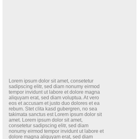
Lorem ipsum dolor sit amet, consetetur
sadipscing elitr, sed diam nonumy eirmod
tempor invidunt ut labore et dolore magna
aliquyam erat, sed diam voluptua. At vero
eos et accusam et justo duo dolores et ea
rebum. Stet clita kasd gubergren, no sea
takimata sanctus est Lorem ipsum dolor sit
amet. Lorem ipsum dolor sit amet,
consetetur sadipscing elitr, sed diam
nonumy eirmod tempor invidunt ut labore et
dolore magna aliquyam erat, sed diam