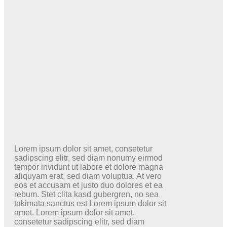
Lorem ipsum dolor sit amet, consetetur
sadipscing elitr, sed diam nonumy eirmod
tempor invidunt ut labore et dolore magna
aliquyam erat, sed diam voluptua. At vero
eos et accusam et justo duo dolores et ea
rebum. Stet clita kasd gubergren, no sea
takimata sanctus est Lorem ipsum dolor sit
amet. Lorem ipsum dolor sit amet,
consetetur sadipscing elitr, sed diam