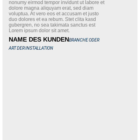
nonumy eirmod tempor invidunt ut labore et
dolore magna aliquyam erat, sed diam
voluptua. At vero eos et accusam et justo
duo dolores et ea rebum. Stet clita kasd
gubergren, no sea takimata sanctus est
Lorem ipsum dolor sit amet.
NAME DES KUNDEN
BRANCHE ODER
ART DER INSTALLATION