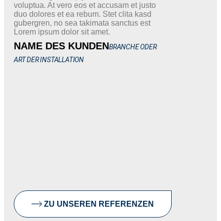
voluptua. At vero eos et accusam et justo
duo dolores et ea rebum. Stet clita kasd
gubergren, no sea takimata sanctus est
Lorem ipsum dolor sit amet.
NAME DES KUNDEN
BRANCHE ODER
ART DER INSTALLATION
ZU UNSEREN REFERENZEN