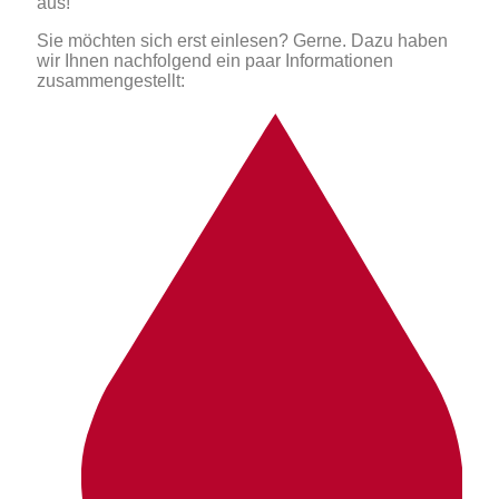
aus!
Sie möchten sich erst einlesen? Gerne. Dazu haben
wir Ihnen nachfolgend ein paar Informationen
zusammengestellt: