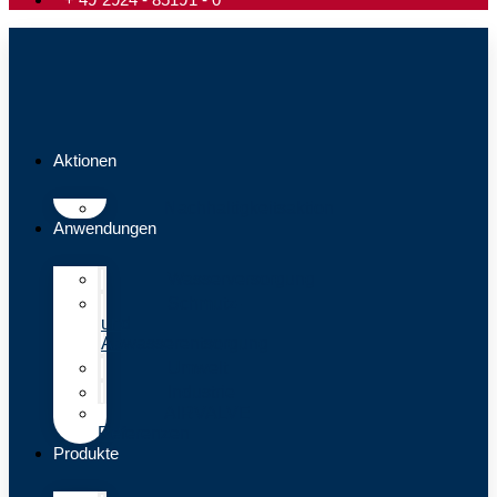
Aktionen
Nachhaltigkeitsaktion
Anwendungen
Wasserversorgung
Schmutz-
und
Abwasserentsorgung
Umwelt
Industrie
AIRVALVE
Referenzen
Produkte