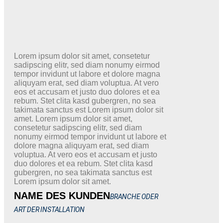
Lorem ipsum dolor sit amet, consetetur
sadipscing elitr, sed diam nonumy eirmod
tempor invidunt ut labore et dolore magna
aliquyam erat, sed diam voluptua. At vero
eos et accusam et justo duo dolores et ea
rebum. Stet clita kasd gubergren, no sea
takimata sanctus est Lorem ipsum dolor sit
amet. Lorem ipsum dolor sit amet,
consetetur sadipscing elitr, sed diam
nonumy eirmod tempor invidunt ut labore et
dolore magna aliquyam erat, sed diam
voluptua. At vero eos et accusam et justo
duo dolores et ea rebum. Stet clita kasd
gubergren, no sea takimata sanctus est
Lorem ipsum dolor sit amet.
NAME DES KUNDEN
BRANCHE ODER
ART DER INSTALLATION