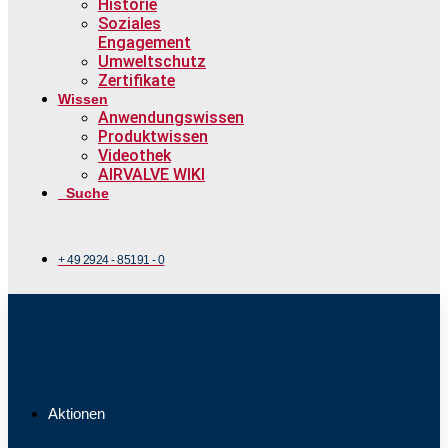
Historie
Soziales
Engagement
Umweltschutz
Zertifikate
Wissen
Anwendungswissen
Produktwissen
Videothek
AIRVALVE WIKI
Suche
+ 49 2924 - 85191 - 0
Aktionen