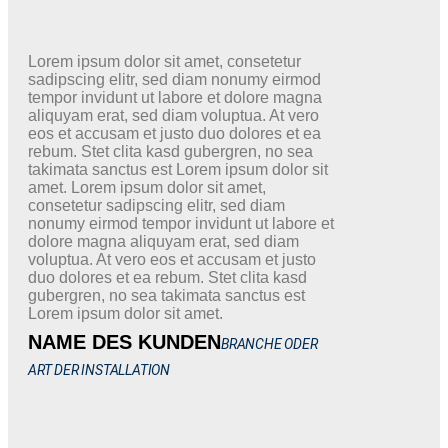
Lorem ipsum dolor sit amet, consetetur
sadipscing elitr, sed diam nonumy eirmod
tempor invidunt ut labore et dolore magna
aliquyam erat, sed diam voluptua. At vero
eos et accusam et justo duo dolores et ea
rebum. Stet clita kasd gubergren, no sea
takimata sanctus est Lorem ipsum dolor sit
amet. Lorem ipsum dolor sit amet,
consetetur sadipscing elitr, sed diam
nonumy eirmod tempor invidunt ut labore et
dolore magna aliquyam erat, sed diam
voluptua. At vero eos et accusam et justo
duo dolores et ea rebum. Stet clita kasd
gubergren, no sea takimata sanctus est
Lorem ipsum dolor sit amet.
NAME DES KUNDEN
BRANCHE ODER
ART DER INSTALLATION