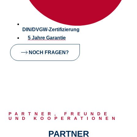
DIN/DVGW-Zertifizierung
5 Jahre Garantie
NOCH FRAGEN?
PARTNER, FREUNDE
UND KOOPERATIONEN
PARTNER