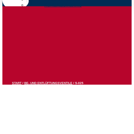
Kontaktaufnahme
START
/
BE- UND ENTLÜFTUNGSVENTILE
/ S-025