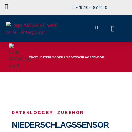
+ 49 2924 - 85191 - 0
START
/
DATENLOGGER
/ NIEDERSCHLAGSSENSOR
DATENLOGGER
,
ZUBEHÖR
NIEDERSCHLAGSSENSOR