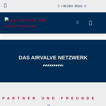
+ 49 2924 - 85191 - 0
AIRVALVE PARTNER
DAS AIRVALVE NETZWERK
PARTNER UND FREUNDE