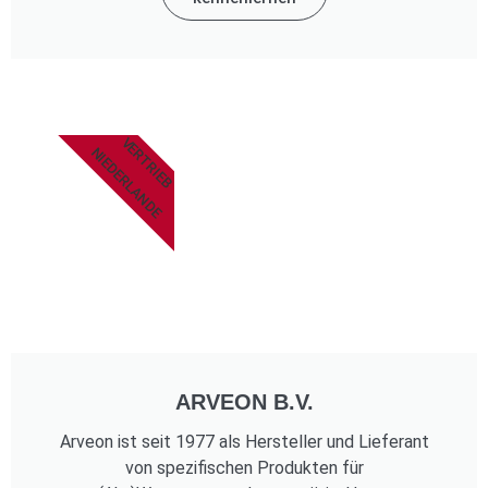
VERTRIEB
NIEDERLANDE
ARVEON B.V.
Arveon ist seit 1977 als Hersteller und Lieferant
von spezifischen Produkten für