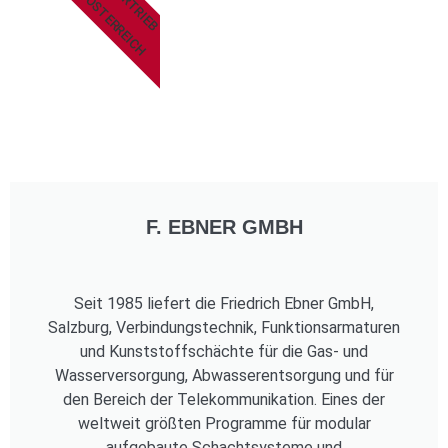
VERTRIEB
ÖSTERREICH
F. EBNER GMBH
Seit 1985 liefert die Friedrich Ebner GmbH,
Salzburg, Verbindungstechnik, Funktionsarmaturen
und Kunststoffschächte für die Gas- und
Wasserversorgung, Abwasserentsorgung und für
den Bereich der Telekommunikation. Eines der
weltweit größten Programme für modular
aufgebaute Schachtsysteme und