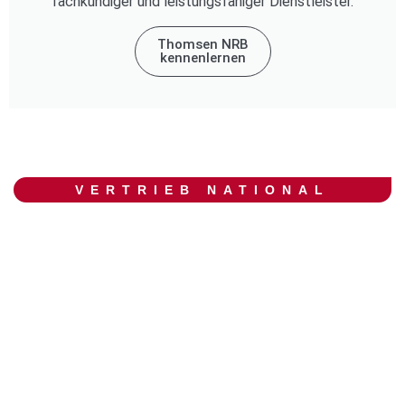
fachkundiger und leistungsfähiger Dienstleister.
Thomsen NRB
kennenlernen
VERTRIEB NATIONAL